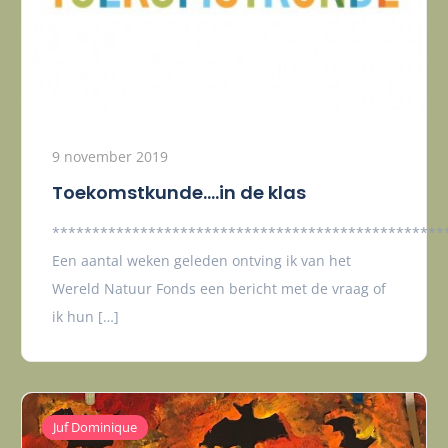
9 november 2019
Toekomstkunde….in de klas
*************************************************
Een aantal weken geleden ontving ik van het
Wereld Natuur Fonds een bericht met de vraag of
ik hun […]
Juf Dominique