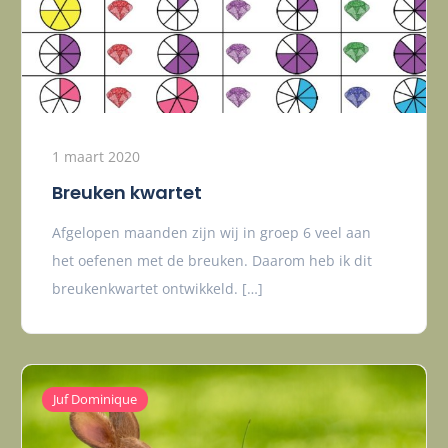
1 maart 2020
Breuken kwartet
Afgelopen maanden zijn wij in groep 6 veel aan
het oefenen met de breuken. Daarom heb ik dit
breukenkwartet ontwikkeld. […]
Juf Dominique