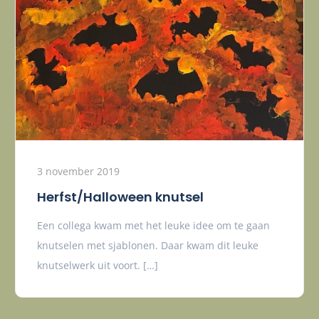
3 november 2019
Herfst/Halloween knutsel
Een collega kwam met het leuke idee om te gaan
knutselen met sjablonen. Daar kwam dit leuke
knutselwerk uit voort. […]