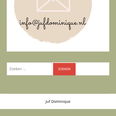
Zoeken
naar:
Juf Dominique