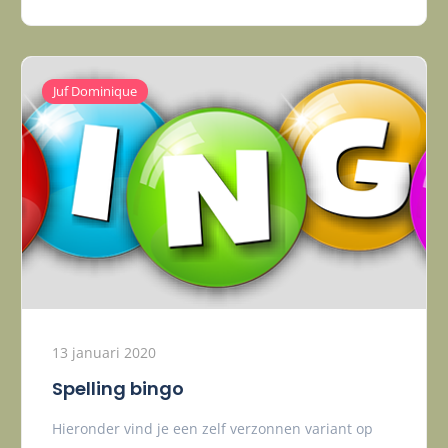
Juf Dominique
13 januari 2020
Spelling bingo
Hieronder vind je een zelf verzonnen variant op