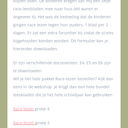
blijven doen. De kinderen kregen van mij een setje
race leesbladen mee naar huis (dit waren er
ongeveer 6). Het was de bedoeling dat de kinderen
gingen race lezen tegen hun ouders, 1 blad per 2
dagen. Er zat een extra forumlier bij zodat de scores
bijgehouden konden worden. Dit formulier kan je
hieronder downloaden.
Er zijn verschillende documenten, E4, E5 en E6 zijn
te downloaden
Wil je het hele pakket Race-lezen bestellen? Kijk dan
eens in de webshop. Je krijgt dan een hele bundel
leesbladen die je het hele schooljaar kan gebruiken.
Race lezen
groep 4
Race-lezen
groep 5