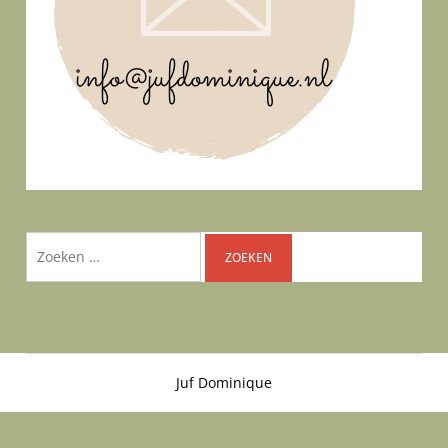
Zoeken
naar:
Juf Dominique