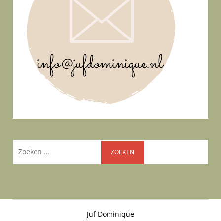
Zoeken
naar:
Juf Dominique