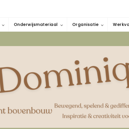
iratie & creativiteit voor elke klas
Onderwijsmateriaal
Organisatie
Werkv