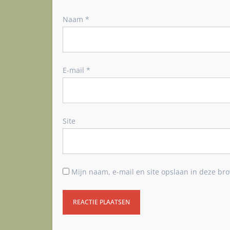
Naam
*
E-mail
*
Site
Mijn naam, e-mail en site opslaan in deze bro