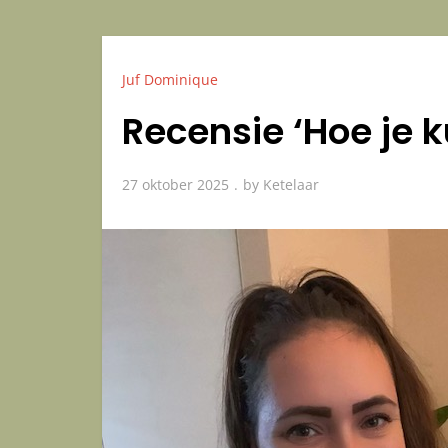
Juf Dominique
Recensie ‘Hoe je 
27 oktober 2025
by
Ketelaar