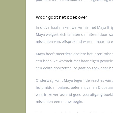
Waar gaat het boek over
In dit verhaal maken we kennis met Maya Br
Maya weigert zich te laten definiëren door w
misschien vanzelfsprekend waren, maar nu e
Maya heeft meerdere doelen: het leren rolsc
één been. Ze worstelt met haar eigen gevoelen
een echte doorzetter. Ze gaat op zoek naar h
Onderweg komt Maya tegen: de reacties van an
hulpmiddel, balans, oefenen, vallen & opstaa
waarin ze verrassend goed vooruitgang boekt, 
misschien een nieuw begin.