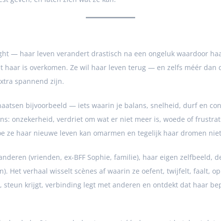
ight — haar leven verandert drastisch na een ongeluk waardoor 
at haar is overkomen. Ze wil haar leven terug — en zelfs méér dan 
xtra spannend zijn.
haatsen bijvoorbeeld — iets waarin je balans, snelheid, durf en 
s: onzekerheid, verdriet om wat er niet meer is, woede of frustrat
oe ze haar nieuwe leven kan omarmen en tegelijk haar dromen niet 
deren (vrienden, ex-BFF Sophie, familie), haar eigen zelfbeeld, de
n). Het verhaal wisselt scènes af waarin ze oefent, twijfelt, faal
steun krijgt, verbinding legt met anderen en ontdekt dat haar bep