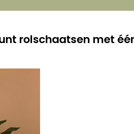
kunt rolschaatsen met éé