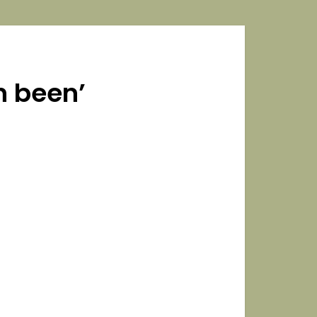
n been’