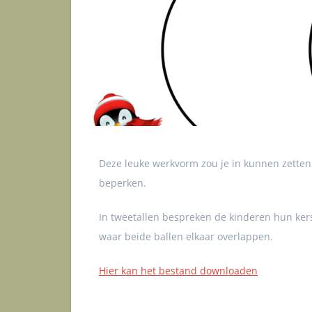
Deze leuke werkvorm zou je in kunnen zetten 
beperken.
In tweetallen bespreken de kinderen hun kers
waar beide ballen elkaar overlappen.
Hier kan het bestand downloaden