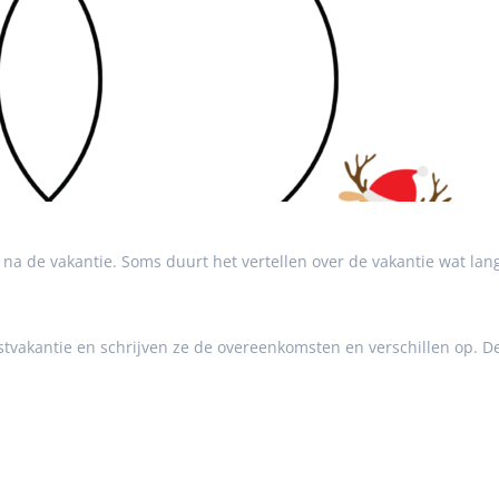
na de vakantie. Soms duurt het vertellen over de vakantie wat lan
tvakantie en schrijven ze de overeenkomsten en verschillen op. De