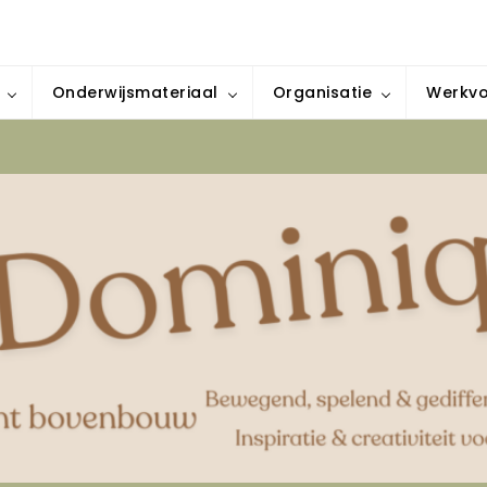
iratie & creativiteit voor elke klas
Onderwijsmateriaal
Organisatie
Werkv