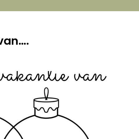
van….