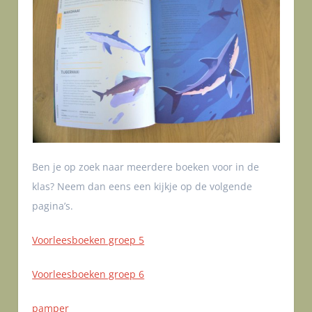
Ben je op zoek naar meerdere boeken voor in de
klas? Neem dan eens een kijkje op de volgende
pagina’s.
Voorleesboeken groep 5
Voorleesboeken groep 6
pamper