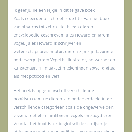
Ik geef jullie een kijkje in dit te gave boek.
Zoals ik eerder al schreef is de titel van het boek:
van albatros tot zebra. Het is een dieren
encyclopedie geschreven Jules Howard en Jarom
Vogel. Jules Howard is schrijver en
wetenschapspresentator, dieren zijn zijn favoriete
onderwerp. Jarom Vogel is illustrator, ontwerper en
kunstenaar. Hij maakt zijn tekeningen zowel digitaal
als met potlood en verf.
Het boek is opgebouwd uit verschillende
hoofdstukken. De dieren zijn onderverdeeld in de
verschillende categorieën zoals de ongewervelden,
vissen, reptielen, amfibieën, vogels en zoogdieren.
Voordat het hoofdstuk begint wil de schrijver je
uitleggen wat bijv. een amfibie is en daarna volgen