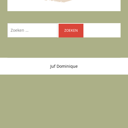
Zoeken
naar:
Juf Dominique