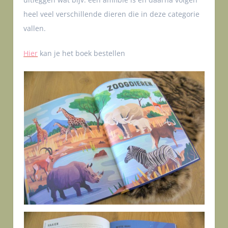
heel veel verschillende dieren die in deze categorie
vallen.
Hier
kan je het boek bestellen