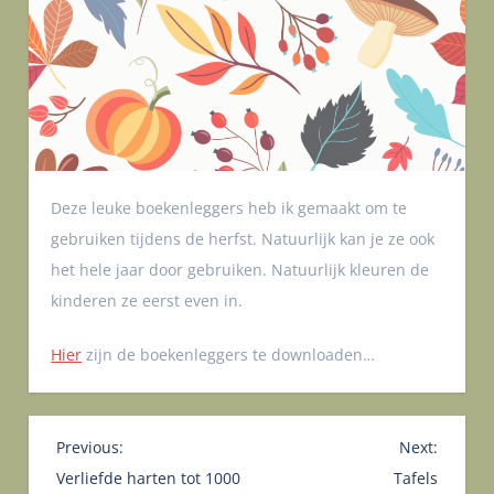
Deze leuke boekenleggers heb ik gemaakt om te
gebruiken tijdens de herfst. Natuurlijk kan je ze ook
het hele jaar door gebruiken. Natuurlijk kleuren de
kinderen ze eerst even in.
Hier
zijn de boekenleggers te downloaden…
B
Previous:
Next:
e
Verliefde harten tot 1000
Tafels