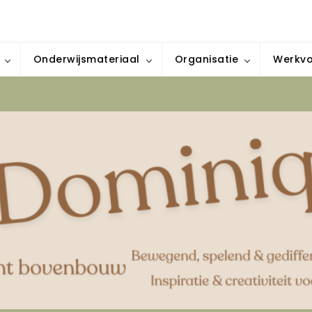
iratie & creativiteit voor elke klas
Onderwijsmateriaal
Organisatie
Werkv