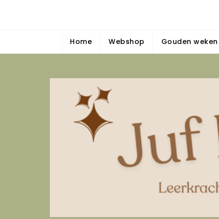
Skip
Juf Dominique
to
{Bewegend, spelend & gedifferentieerd leren — Insp
content
Home
Webshop
Gouden weken