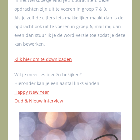
In het werkboekje vind je 3 opdrachten, deze
opdrachten zijn uit te voeren in groep 7 & 8.
Als je zelf de cijfers iets makkelijker maakt dan is de
opdracht ook uit te voeren in groep 6, mail mij dan
even dan stuur ik je de word-versie toe zodat je deze
kan bewerken.
Klik hier om te downloaden
Wil je meer les ideeën bekijken?
Hieronder kan je een aantal links vinden
Happy New Year
Oud & Nieuw interview