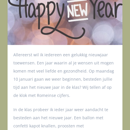
Allereerst wil ik iedereen een gelukkig nieuwjaar
toewensen. Een jaar waarin al je wensen uit mogen
komen met veel liefde en gezondheid. Op maandag
10 januari gaan we weer beginnen, besteden jullie
tijd aan het nieuwe jaar in de klas? Wij tellen af op
de klok met Romeinse cijfers.
In de klas probeer ik ieder jaar weer aandacht te
besteden aan het nieuwe jaar. Een ballon met
confetti kapot knallen, proosten met