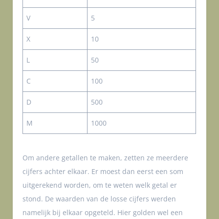
V
5
X
10
L
50
C
100
D
500
M
1000
Om andere getallen te maken, zetten ze meerdere
cijfers achter elkaar. Er moest dan eerst een som
uitgerekend worden, om te weten welk getal er
stond. De waarden van de losse cijfers werden
namelijk bij elkaar opgeteld. Hier golden wel een