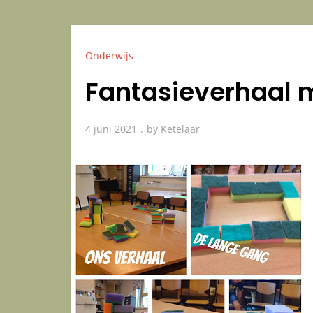
Onderwijs
Fantasieverhaal 
4 juni 2021
by
Ketelaar