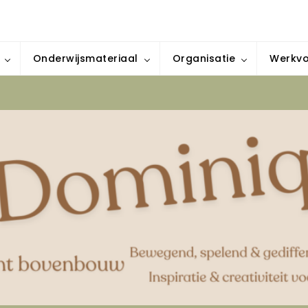
iratie & creativiteit voor elke klas
Onderwijsmateriaal
Organisatie
Werkv