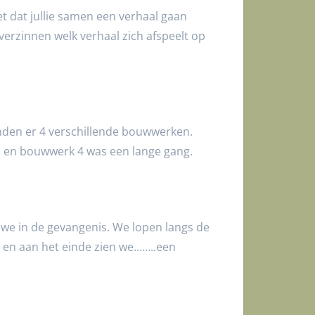
et dat jullie samen een verhaal gaan
erzinnen welk verhaal zich afspeelt op
nden er 4 verschillende bouwwerken.
p en bouwwerk 4 was een lange gang.
jn we in de gevangenis. We lopen langs de
 en aan het einde zien we……..een