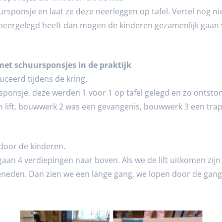
rsponsje en laat ze deze neerleggen op tafel. Vertel nog ni
neergelegd heeft dan mogen de kinderen gezamenlijk gaan v
met schuursponsjes in de praktijk
eerd tijdens de kring.
sponsje, deze werden 1 voor 1 op tafel gelegd en zo ontsto
 lift, bouwwerk 2 was een gevangenis, bouwwerk 3 een tra
door de kinderen.
e gaan 4 verdiepingen naar boven. Als we de lift uitkomen zi
neden. Dan zien we een lange gang, we lopen door de gang