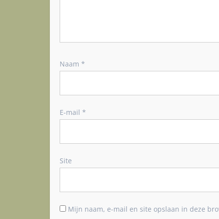
e
Naam
*
E-mail
*
Site
Mijn naam, e-mail en site opslaan in deze bro