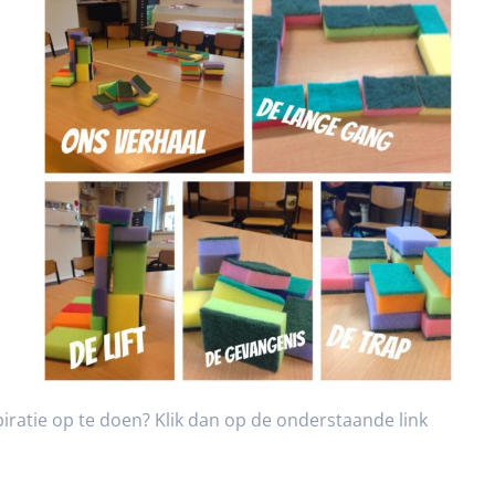
iratie op te doen? Klik dan op de onderstaande link