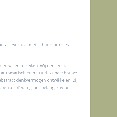
fantasieverhaal met schuursponsjes
 mee willen bereiken. Wij denken dat
s automatisch en natuurlijks beschouwd.
 abstract denkvermogen ontwikkelen. Bij
doen alsof’ van groot belang is voor