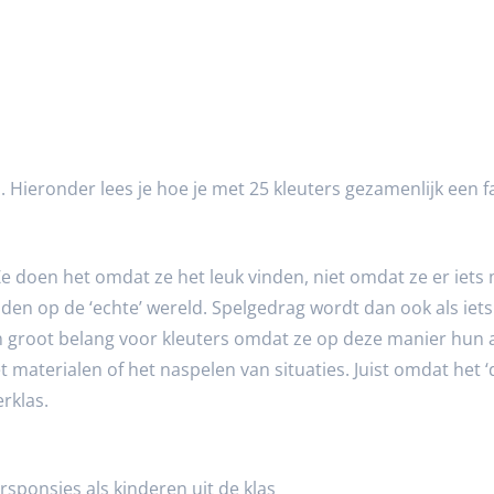
 Hieronder lees je hoe je met 25 kleuters gezamenlijk een 
Ze doen het omdat ze het leuk vinden, niet omdat ze er iets
iden op de ‘echte’ wereld. Spelgedrag wordt dan ook als iet
van groot belang voor kleuters omdat ze op deze manier hun
 materialen of het naspelen van situaties. Juist omdat het ‘
erklas.
rsponsjes als kinderen uit de klas