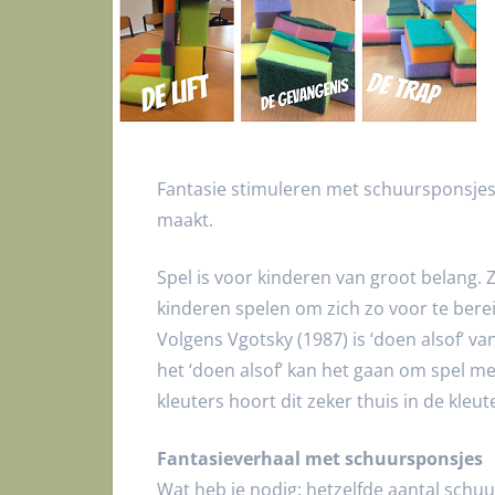
Fantasie stimuleren met schuursponsjes.
maakt.
Spel is voor kinderen van groot belang. 
kinderen spelen om zich zo voor te bere
Volgens Vgotsky (1987) is ‘doen alsof’ 
het ‘doen alsof’ kan het gaan om spel met
kleuters hoort dit zeker thuis in de kleut
Fantasieverhaal met schuursponsjes
Wat heb je nodig: hetzelfde aantal schuu